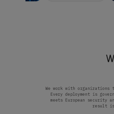
W
We work with organizations 
Every deployment is gover
meets European security a
result i