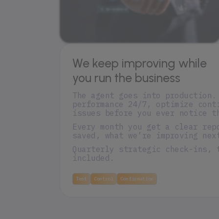
We keep improving while
you run the business
The agent goes into production.
performance 24/7, optimize cont
issues before you ever notice t
Every month you get a clear rep
saved, what we’re improving nex
Quarterly strategic check-ins, 
included.
Test
Control
Confirmation