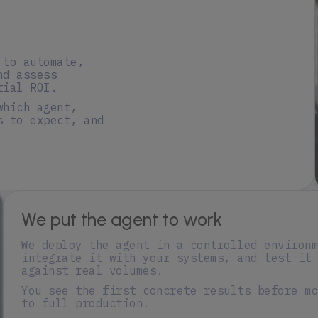
 to automate,
nd assess
tial ROI.
which agent,
s to expect, and
We put the agent to work
We deploy the agent in a controlled environm
integrate it with your systems, and test it
against real volumes.
You see the first concrete results before mo
to full production.