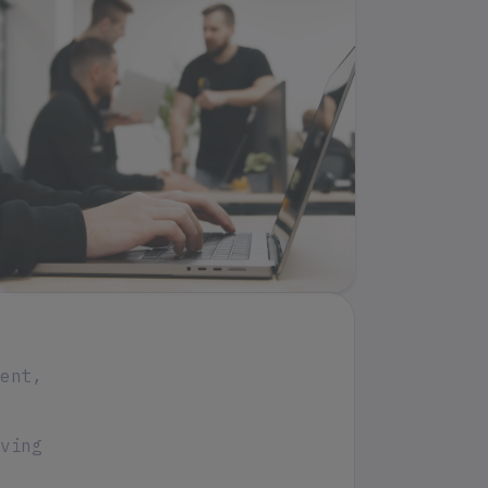
ent,
ving