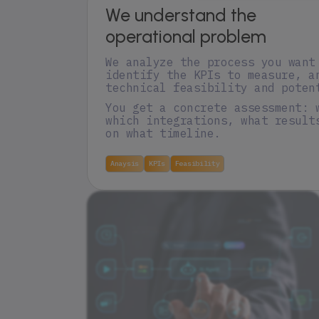
We understand the
operational problem
We analyze the process you want
identify the KPIs to measure, a
technical feasibility and poten
You get a concrete assessment: 
which integrations, what result
on what timeline.
Anaysis
KPIs
Feasibility